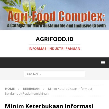
AGRIFOOD.ID
INFORMASI INDUSTRI PANGAN
HOME
KEBIJAKAN
Minim Keterbukaan Informasi
Berdampak Pada Kemiskinan
Minim Keterbukaan Informasi