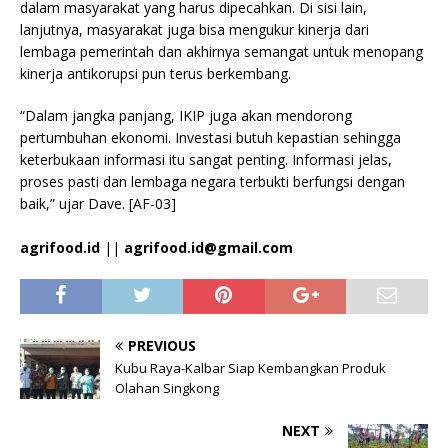
dalam masyarakat yang harus dipecahkan. Di sisi lain,
lanjutnya, masyarakat juga bisa mengukur kinerja dari
lembaga pemerintah dan akhirnya semangat untuk menopang
kinerja antikorupsi pun terus berkembang.
“Dalam jangka panjang, IKIP juga akan mendorong
pertumbuhan ekonomi. Investasi butuh kepastian sehingga
keterbukaan informasi itu sangat penting. Informasi jelas,
proses pasti dan lembaga negara terbukti berfungsi dengan
baik,” ujar Dave. [AF-03]
agrifood.id
||
agrifood.id@gmail.com
PREVIOUS
Kubu Raya-Kalbar Siap Kembangkan Produk
Olahan Singkong
NEXT