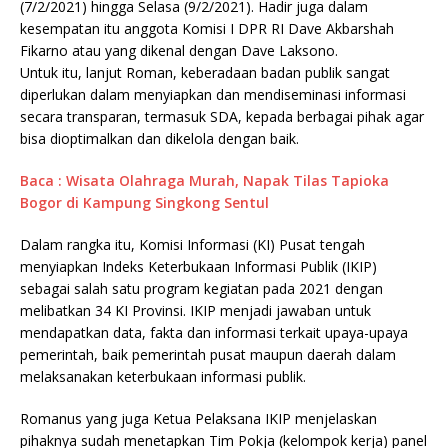
(7/2/2021) hingga Selasa (9/2/2021). Hadir juga dalam
kesempatan itu anggota Komisi I DPR RI Dave Akbarshah
Fikarno atau yang dikenal dengan Dave Laksono.
Untuk itu, lanjut Roman, keberadaan badan publik sangat
diperlukan dalam menyiapkan dan mendiseminasi informasi
secara transparan, termasuk SDA, kepada berbagai pihak agar
bisa dioptimalkan dan dikelola dengan baik.
Baca : Wisata Olahraga Murah, Napak Tilas Tapioka
Bogor di Kampung Singkong Sentul
Dalam rangka itu, Komisi Informasi (KI) Pusat tengah
menyiapkan Indeks Keterbukaan Informasi Publik (IKIP)
sebagai salah satu program kegiatan pada 2021 dengan
melibatkan 34 KI Provinsi. IKIP menjadi jawaban untuk
mendapatkan data, fakta dan informasi terkait upaya-upaya
pemerintah, baik pemerintah pusat maupun daerah dalam
melaksanakan keterbukaan informasi publik.
Romanus yang juga Ketua Pelaksana IKIP menjelaskan
pihaknya sudah menetapkan Tim Pokja (kelompok kerja) panel