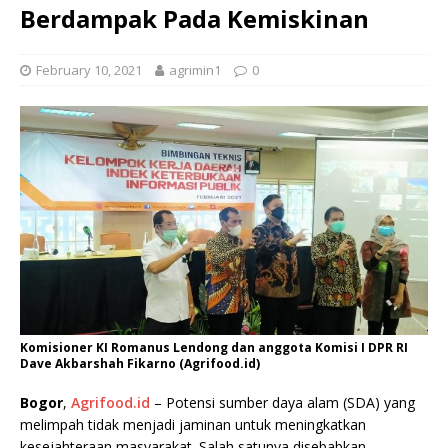
Berdampak Pada Kemiskinan
February 10, 2021
agrimin1
0
Komisioner KI Romanus Lendong dan anggota Komisi I DPR RI
Dave Akbarshah Fikarno (Agrifood.id)
Bogor
,
Agrifood.id
– Potensi sumber daya alam (SDA) yang
melimpah tidak menjadi jaminan untuk meningkatkan
kesejahteraan masyarakat. Salah satunya disebabkan