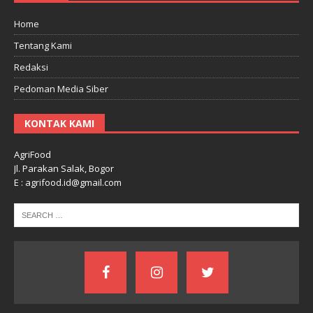
Home
Tentang Kami
Redaksi
Pedoman Media Siber
KONTAK KAMI
AgriFood
Jl. Parakan Salak, Bogor
E : agrifood.id@gmail.com