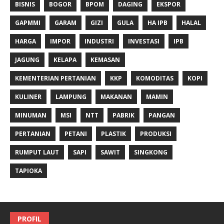
BISNIS
BOGOR
BPOM
DAGING
EKSPOR
GAPMMI
GARAM
GIZI
GULA
HA IPB
HALAL
HARGA
IMPOR
INDUSTRI
INVESTASI
IPB
JAGUNG
KELAPA
KEMASAN
KEMENTERIAN PERTANIAN
KKP
KOMODITAS
KOPI
KULINER
LAMPUNG
MAKANAN
MAMIN
MINUMAN
MSI
NTT
PABRIK
PANGAN
PERTANIAN
PETANI
PLASTIK
PRODUKSI
RUMPUT LAUT
SAPI
SAWIT
SINGKONG
TAPIOKA
PROFIL