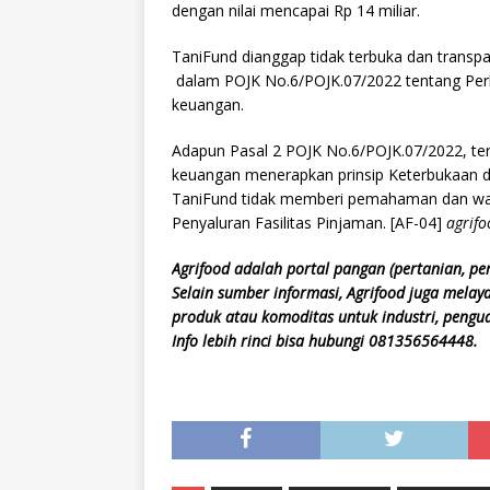
dengan nilai mencapai Rp 14 miliar.
TaniFund dianggap tidak terbuka dan transpa
dalam POJK No.6/POJK.07/2022 tentang Per
keuangan.
Adapun Pasal 2 POJK No.6/POJK.07/2022, ter
keuangan menerapkan prinsip Keterbukaan dan
TaniFund tidak memberi pemahaman dan wakt
Penyaluran Fasilitas Pinjaman. [AF-04]
agrif
Agrifood adalah portal pangan (pertanian, p
Selain sumber informasi, Agrifood juga melaya
produk atau komoditas untuk industri, pengu
Info lebih rinci bisa hubungi 081356564448.