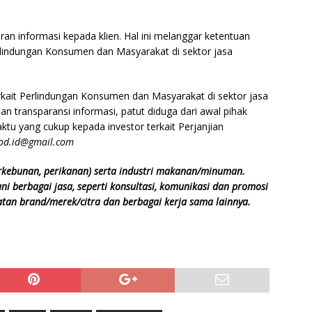
ran informasi kepada klien. Hal ini melanggar ketentuan
lindungan Konsumen dan Masyarakat di sektor jasa
kait Perlindungan Konsumen dan Masyarakat di sektor jasa
 transparansi informasi, patut diduga dari awal pihak
u yang cukup kepada investor terkait Perjanjian
ood.id@gmail.com
erkebunan, perikanan) serta industri makanan/minuman.
ni berbagai jasa, seperti konsultasi, komunikasi dan promosi
atan brand/merek/citra dan berbagai kerja sama lainnya.