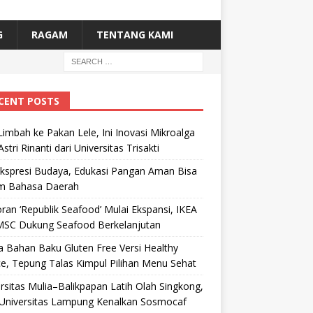
G
RAGAM
TENTANG KAMI
CENT POSTS
Limbah ke Pakan Lele, Ini Inovasi Mikroalga
Astri Rinanti dari Universitas Trisakti
Ekspresi Budaya, Edukasi Pangan Aman Bisa
m Bahasa Daerah
ran ‘Republik Seafood’ Mulai Ekspansi, IKEA
MSC Dukung Seafood Berkelanjutan
 Bahan Baku Gluten Free Versi Healthy
e, Tepung Talas Kimpul Pilihan Menu Sehat
rsitas Mulia–Balikpapan Latih Olah Singkong,
Universitas Lampung Kenalkan Sosmocaf