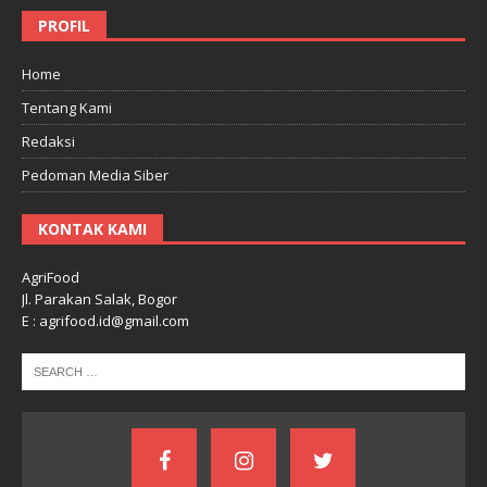
PROFIL
Home
Tentang Kami
Redaksi
Pedoman Media Siber
KONTAK KAMI
AgriFood
Jl. Parakan Salak, Bogor
E : agrifood.id@gmail.com