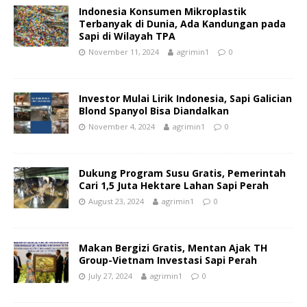
Indonesia Konsumen Mikroplastik
Terbanyak di Dunia, Ada Kandungan pada
Sapi di Wilayah TPA
November 11, 2024
agrimin1
0
Investor Mulai Lirik Indonesia, Sapi Galician
Blond Spanyol Bisa Diandalkan
November 4, 2024
agrimin1
0
Dukung Program Susu Gratis, Pemerintah
Cari 1,5 Juta Hektare Lahan Sapi Perah
August 23, 2024
agrimin1
0
Makan Bergizi Gratis, Mentan Ajak TH
Group-Vietnam Investasi Sapi Perah
July 27, 2024
agrimin1
0