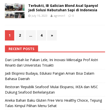
Terbukti, IB Galician Blond Asal Spanyol
Jadi Solusi Kebutuhan Sapi di Indonesia
July 15, 2023
agrimin1
0
1
2
…
4
»
RECENT POSTS
Dari Limbah ke Pakan Lele, Ini Inovasi Mikroalga Prof Astri
Rinanti dari Universitas Trisakti
Jadi Ekspresi Budaya, Edukasi Pangan Aman Bisa Dalam
Bahasa Daerah
Restoran ‘Republik Seafood’ Mulai Ekspansi, IKEA dan MSC
Dukung Seafood Berkelanjutan
Aneka Bahan Baku Gluten Free Versi Healthy Choice, Tepung
Talas Kimpul Pilihan Menu Sehat