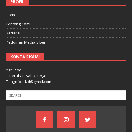
PROFIL
Home
Tentang Kami
Redaksi
Pedoman Media Siber
KONTAK KAMI
AgriFood
Jl. Parakan Salak, Bogor
E : agrifood.id@gmail.com