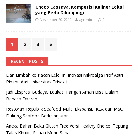
Choco Cassava, Kompetisi Kuliner Lokal
yang Perlu Dikunjungi
November 20, 2019
agrimin1
0
1
2
3
»
RECENT POSTS
Dari Limbah ke Pakan Lele, Ini Inovasi Mikroalga Prof Astri
Rinanti dari Universitas Trisakti
Jadi Ekspresi Budaya, Edukasi Pangan Aman Bisa Dalam
Bahasa Daerah
Restoran ‘Republik Seafood’ Mulai Ekspansi, IKEA dan MSC
Dukung Seafood Berkelanjutan
Aneka Bahan Baku Gluten Free Versi Healthy Choice, Tepung
Talas Kimpul Pilihan Menu Sehat