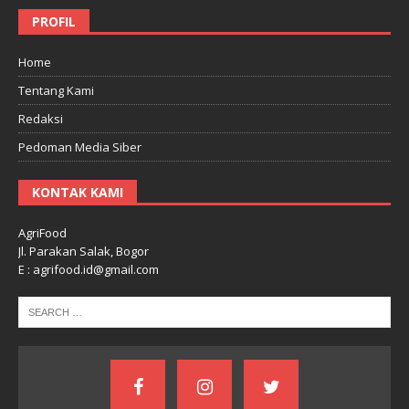
PROFIL
Home
Tentang Kami
Redaksi
Pedoman Media Siber
KONTAK KAMI
AgriFood
Jl. Parakan Salak, Bogor
E : agrifood.id@gmail.com