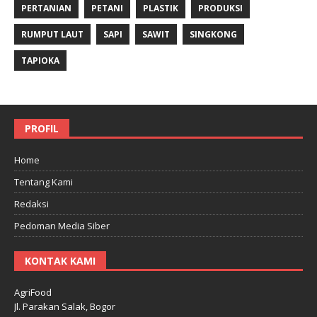
PERTANIAN
PETANI
PLASTIK
PRODUKSI
RUMPUT LAUT
SAPI
SAWIT
SINGKONG
TAPIOKA
PROFIL
Home
Tentang Kami
Redaksi
Pedoman Media Siber
KONTAK KAMI
AgriFood
Jl. Parakan Salak, Bogor