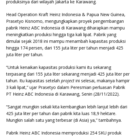
produksinya dari wilayah Jakarta ke Karawang.
Head Operation Kraft Heinz Indonesia & Papua New Guinea,
Prasetyo Kisnomo, mengungkapkan proyek pengembangan
pabrik Heinz ABC Indonesia di Karawang diharapkan mampu
meningkatkan produksi hingga tiga kali lipat. Pabrik yang
dimulai sejak 2018 ini mampu menambah kapasitas produksi
hingga 174 persen, dari 155 juta liter per tahun menjadi 425
juta liter per tahun.
“Untuk kenaikan kapasitas produksi kami itu sekarang
terpasang dari 155 juta liter sekarang menjadi 425 juta liter per
tahun. Itu kapasitas setelah
project
ini selesai, makanya hampir
3 kali lipat,” ujar Prasetyo dalam Peresmian perluasan Pabrik
PT Heinz ABC Indonesia di Karawang, Senin (28/11/2022).
“Sangat mungkin sekali kita kembangkan lebih lanjut lebih dari
425 juta liter per tahun dan pabrik kita luas 18,9 hektare.
Mungkin salah satu yang terbesar (di Asia) ya,” tambahnya.
Pabrik Heinz ABC Indonesia memproduksi 254 SKU produk