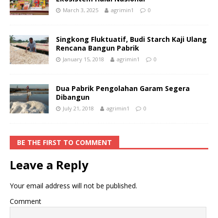
March 3, 2025
agrimin1
0
Singkong Fluktuatif, Budi Starch Kaji Ulang
Rencana Bangun Pabrik
January 15, 2018
agrimin1
0
Dua Pabrik Pengolahan Garam Segera
Dibangun
July 21, 2018
agrimin1
0
BE THE FIRST TO COMMENT
Leave a Reply
Your email address will not be published.
Comment