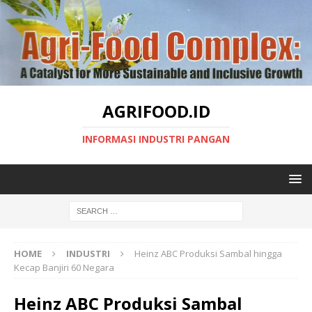
AGRIFOOD.ID
INFORMASI INDUSTRI PANGAN
HOME
INDUSTRI
Heinz ABC Produksi Sambal hingga
Kecap Banjiri 60 Negara
Heinz ABC Produksi Sambal