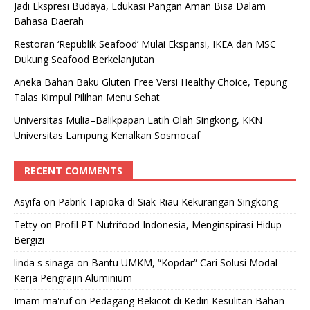
Jadi Ekspresi Budaya, Edukasi Pangan Aman Bisa Dalam
Bahasa Daerah
Restoran ‘Republik Seafood’ Mulai Ekspansi, IKEA dan MSC
Dukung Seafood Berkelanjutan
Aneka Bahan Baku Gluten Free Versi Healthy Choice, Tepung
Talas Kimpul Pilihan Menu Sehat
Universitas Mulia–Balikpapan Latih Olah Singkong, KKN
Universitas Lampung Kenalkan Sosmocaf
RECENT COMMENTS
Asyifa
on
Pabrik Tapioka di Siak-Riau Kekurangan Singkong
Tetty
on
Profil PT Nutrifood Indonesia, Menginspirasi Hidup
Bergizi
linda s sinaga
on
Bantu UMKM, “Kopdar” Cari Solusi Modal
Kerja Pengrajin Aluminium
Imam ma'ruf
on
Pedagang Bekicot di Kediri Kesulitan Bahan