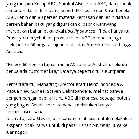
yang meliputi Kecap ABC, Sambal ABC, Sirup ABC, dan produk
minuman dalam kemasan, seperti Mr. Jussie dan Susu Kedelai
ABC. Lebih dari 80 persen material kemasan dan lebih dari 90
persen bahan baku yang digunakan di pabrik Karawang
merupakan bahan baku lokal (
locally sourced
). Tidak hanya itu,
Prasetyo menyebutkan produk Heinz ABC Indonesia juga
diekspor ke 60 negara tujuan mulai dari Amerika Serikat hingga
Australia.
“Ekspor 60 negara tujuan mulai AS sampai Australia, seluruh
benua ada customer kita,” katanya seperti ditulis Kumparan.
Sementara itu, Managing Director Kraft Heinz Indonesia &
Papua New Guinea, Steven Debrabandere, melihat bahwa
pengembangan pabrik Heinz ABC di Indonesia sebagai potensi
yang bagus. Sebab, mereka dapat melakukan banyak
fermentasi di sana.
Untuk itu, kata Steven, perusahaan telah siap untuk melakukan
ekspansi tidak hanya untuk di pasar Tanah Air, tetapi juga ke
luar negeri.