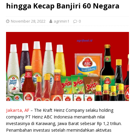
hingga Kecap Banjiri 60 Negara
November 28, 2022
agrimin1
0
Jakarta, AF
– The Kraft Heinz Company selaku holding
company PT Heinz ABC Indonesia menambah nilai
investasinya di Karawang, Jawa Barat sebesar Rp 1,2 triliun.
Penambahan investasi setelah memindahkan aktivitas