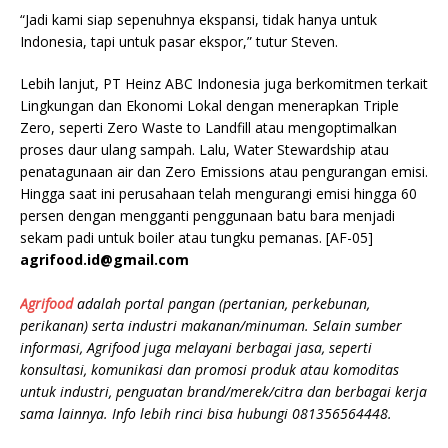
“Jadi kami siap sepenuhnya ekspansi, tidak hanya untuk
Indonesia, tapi untuk pasar ekspor,” tutur Steven.
Lebih lanjut, PT Heinz ABC Indonesia juga berkomitmen terkait
Lingkungan dan Ekonomi Lokal dengan menerapkan Triple
Zero, seperti Zero Waste to Landfill atau mengoptimalkan
proses daur ulang sampah. Lalu, Water Stewardship atau
penatagunaan air dan Zero Emissions atau pengurangan emisi.
Hingga saat ini perusahaan telah mengurangi emisi hingga 60
persen dengan mengganti penggunaan batu bara menjadi
sekam padi untuk boiler atau tungku pemanas. [AF-05]
agrifood.id@gmail.com
Agrifood
adalah portal pangan (pertanian, perkebunan,
perikanan) serta industri makanan/minuman. Selain sumber
informasi, Agrifood juga melayani berbagai jasa, seperti
konsultasi, komunikasi dan promosi produk atau komoditas
untuk industri, penguatan brand/merek/citra dan berbagai kerja
sama lainnya. Info lebih rinci bisa hubungi 081356564448.