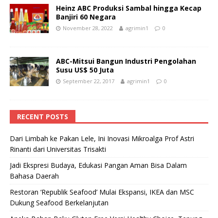
Heinz ABC Produksi Sambal hingga Kecap
Banjiri 60 Negara
November 28, 2022
agrimin1
0
ABC-Mitsui Bangun Industri Pengolahan
Susu US$ 50 Juta
September 22, 2017
agrimin1
0
RECENT POSTS
Dari Limbah ke Pakan Lele, Ini Inovasi Mikroalga Prof Astri
Rinanti dari Universitas Trisakti
Jadi Ekspresi Budaya, Edukasi Pangan Aman Bisa Dalam
Bahasa Daerah
Restoran ‘Republik Seafood’ Mulai Ekspansi, IKEA dan MSC
Dukung Seafood Berkelanjutan