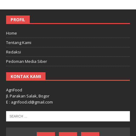
PROFIL
Home
Tentang Kami
Redaksi
Pedoman Media Siber
KONTAK KAMI
AgriFood
Jl. Parakan Salak, Bogor
E : agrifood.id@gmail.com