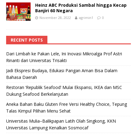
Heinz ABC Produksi Sambal hingga Kecap
Banjiri 60 Negara
November 28, 2022
agrimin1
0
RECENT POSTS
Dari Limbah ke Pakan Lele, Ini Inovasi Mikroalga Prof Astri
Rinanti dari Universitas Trisakti
Jadi Ekspresi Budaya, Edukasi Pangan Aman Bisa Dalam
Bahasa Daerah
Restoran ‘Republik Seafood’ Mulai Ekspansi, IKEA dan MSC
Dukung Seafood Berkelanjutan
Aneka Bahan Baku Gluten Free Versi Healthy Choice, Tepung
Talas Kimpul Pilihan Menu Sehat
Universitas Mulia–Balikpapan Latih Olah Singkong, KKN
Universitas Lampung Kenalkan Sosmocaf