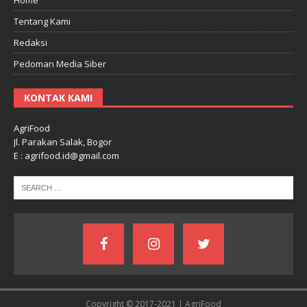
Tentang Kami
Redaksi
Pedoman Media Siber
KONTAK KAMI
AgriFood
Jl. Parakan Salak, Bogor
E : agrifood.id@gmail.com
Copyright © 2017-2021 | AgriFood