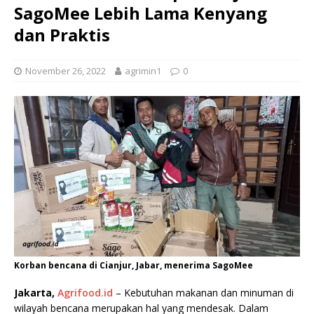
SagoMee Lebih Lama Kenyang
dan Praktis
November 26, 2022
agrimin1
0
Korban bencana di Cianjur, Jabar, menerima SagoMee
Jakarta,
Agrifood.id
– Kebutuhan makanan dan minuman di
wilayah bencana merupakan hal yang mendesak. Dalam