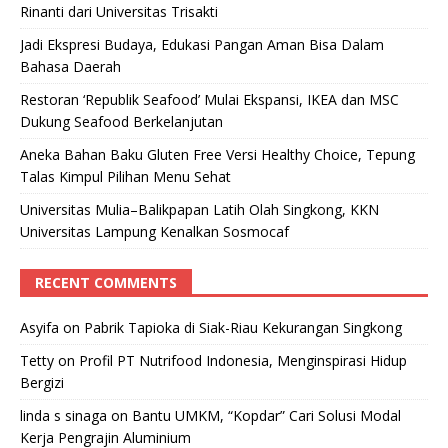
Rinanti dari Universitas Trisakti
Jadi Ekspresi Budaya, Edukasi Pangan Aman Bisa Dalam
Bahasa Daerah
Restoran ‘Republik Seafood’ Mulai Ekspansi, IKEA dan MSC
Dukung Seafood Berkelanjutan
Aneka Bahan Baku Gluten Free Versi Healthy Choice, Tepung
Talas Kimpul Pilihan Menu Sehat
Universitas Mulia–Balikpapan Latih Olah Singkong, KKN
Universitas Lampung Kenalkan Sosmocaf
RECENT COMMENTS
Asyifa
on
Pabrik Tapioka di Siak-Riau Kekurangan Singkong
Tetty
on
Profil PT Nutrifood Indonesia, Menginspirasi Hidup
Bergizi
linda s sinaga
on
Bantu UMKM, “Kopdar” Cari Solusi Modal
Kerja Pengrajin Aluminium