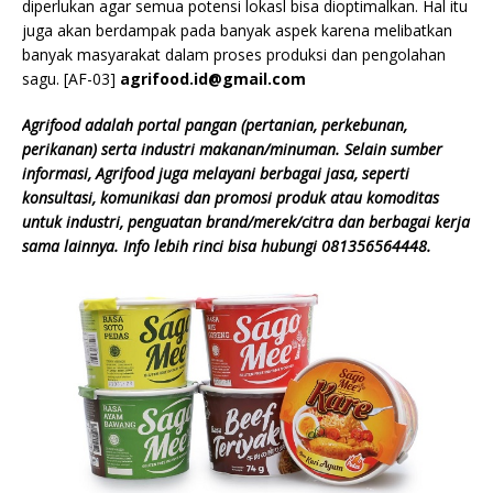
diperlukan agar semua potensi lokasl bisa dioptimalkan. Hal itu
juga akan berdampak pada banyak aspek karena melibatkan
banyak masyarakat dalam proses produksi dan pengolahan
sagu. [AF-03]
agrifood.id@gmail.com
Agrifood adalah portal pangan (pertanian, perkebunan,
perikanan) serta industri makanan/minuman. Selain sumber
informasi, Agrifood juga melayani berbagai jasa, seperti
konsultasi, komunikasi dan promosi produk atau komoditas
untuk industri, penguatan brand/merek/citra dan berbagai kerja
sama lainnya. Info lebih rinci bisa hubungi 081356564448.