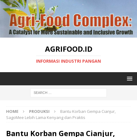
AGRIFOOD.ID
INFORMASI INDUSTRI PANGAN
HOME
PRODUKSI
Bantu Korban Gempa Cianjur,
SagoMee Lebih Lama Kenyang dan Praktis
Bantu Korban Gempa Cianjur,