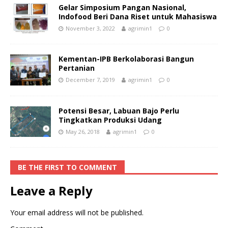
Gelar Simposium Pangan Nasional,
Indofood Beri Dana Riset untuk Mahasiswa
November 3, 2022
agrimin1
0
Kementan-IPB Berkolaborasi Bangun
Pertanian
December 7, 2019
agrimin1
0
Potensi Besar, Labuan Bajo Perlu
Tingkatkan Produksi Udang
May 26, 2018
agrimin1
0
BE THE FIRST TO COMMENT
Leave a Reply
Your email address will not be published.