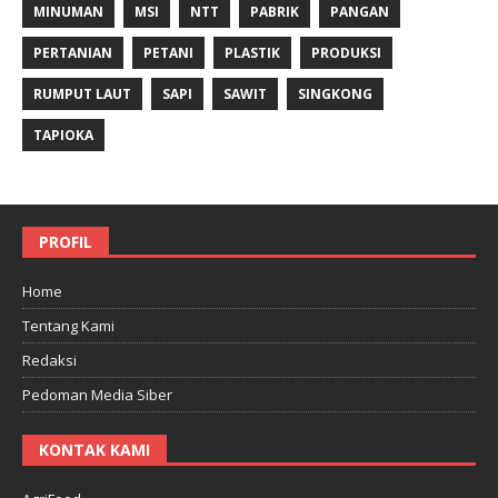
MINUMAN
MSI
NTT
PABRIK
PANGAN
PERTANIAN
PETANI
PLASTIK
PRODUKSI
RUMPUT LAUT
SAPI
SAWIT
SINGKONG
TAPIOKA
PROFIL
Home
Tentang Kami
Redaksi
Pedoman Media Siber
KONTAK KAMI