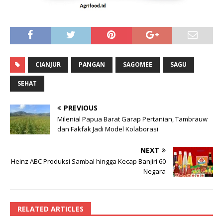
CIANJUR
PANGAN
SAGOMEE
SAGU
SEHAT
PREVIOUS
Milenial Papua Barat Garap Pertanian, Tambrauw
dan Fakfak Jadi Model Kolaborasi
NEXT
Heinz ABC Produksi Sambal hingga Kecap Banjiri 60
Negara
RELATED ARTICLES