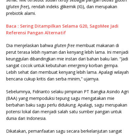
(
gluten free
), rendah indeks glikemik (IG), dan merupakan
prebiotik alami.
Baca : Sering Ditampilkan Selama G20, SagoMee Jadi
Referensi Pangan Alternatif
Dia menjelaskan bahwa
gluten free
membuat makanan di
perut terasa lebih nyaman dan kenyang lebih lama. Ini menjadi
keunggulan dibandingkan mie instan dari bahan baku lain. “Jadi
sangat cocok untuk kebutuhan
emergency
korban gempa.
Lebih sehat dan membuat kenyang lebih lama. Apalagi wilayah
bencana cukup kritis dan serba minim,” ujarnya.
Sebelumnya, Fidrianto selaku pimpinan PT Bangka Asindo Agri
(BAA) yang mempoduksi tepung sagu mengatakan mie
berbahan baku sagu perlu didukung. Apalagi, sagu merupakan
potensi lokal dan menjadi salah satu sumber pangan untuk
dunia dari Indonesia.
Dikatakan, pemanfaatan sagu secara berkelanjutan sangat