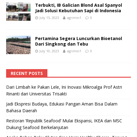
Terbukti, IB Galician Blond Asal Spanyol
Jadi Solusi Kebutuhan Sapi di Indonesia
July 15, 2023
agrimin1
0
Pertamina Segera Luncurkan Bioetanol
Dari Singkong dan Tebu
July 10, 2023
agrimin1
0
RECENT POSTS
Dari Limbah ke Pakan Lele, Ini Inovasi Mikroalga Prof Astri
Rinanti dari Universitas Trisakti
Jadi Ekspresi Budaya, Edukasi Pangan Aman Bisa Dalam
Bahasa Daerah
Restoran ‘Republik Seafood’ Mulai Ekspansi, IKEA dan MSC
Dukung Seafood Berkelanjutan