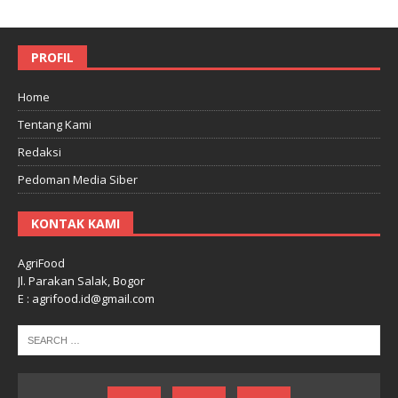
PROFIL
Home
Tentang Kami
Redaksi
Pedoman Media Siber
KONTAK KAMI
AgriFood
Jl. Parakan Salak, Bogor
E : agrifood.id@gmail.com