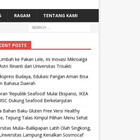
G
RAGAM
TENTANG KAMI
CENT POSTS
Limbah ke Pakan Lele, Ini Inovasi Mikroalga
Astri Rinanti dari Universitas Trisakti
Ekspresi Budaya, Edukasi Pangan Aman Bisa
m Bahasa Daerah
ran ‘Republik Seafood’ Mulai Ekspansi, IKEA
MSC Dukung Seafood Berkelanjutan
 Bahan Baku Gluten Free Versi Healthy
e, Tepung Talas Kimpul Pilihan Menu Sehat
rsitas Mulia–Balikpapan Latih Olah Singkong,
Universitas Lampung Kenalkan Sosmocaf