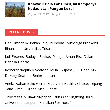
Khawatir Pola Konsumsi, Ini Kampanye
Kedaulatan Pangan Lokal
June 22, 2017
agrimin1
0
RECENT POSTS
Dari Limbah ke Pakan Lele, Ini Inovasi Mikroalga Prof Astri
Rinanti dari Universitas Trisakti
Jadi Ekspresi Budaya, Edukasi Pangan Aman Bisa Dalam
Bahasa Daerah
Restoran ‘Republik Seafood’ Mulai Ekspansi, IKEA dan MSC
Dukung Seafood Berkelanjutan
Aneka Bahan Baku Gluten Free Versi Healthy Choice, Tepung
Talas Kimpul Pilihan Menu Sehat
Universitas Mulia–Balikpapan Latih Olah Singkong, KKN
Universitas Lampung Kenalkan Sosmocaf