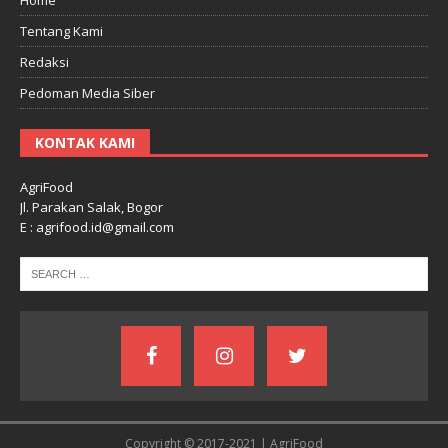
Tentang Kami
Redaksi
Pedoman Media Siber
KONTAK KAMI
AgriFood
Jl. Parakan Salak, Bogor
E : agrifood.id@gmail.com
Copyright © 2017-2021 | AgriFood