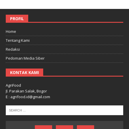
PROFIL
Home
Tentang Kami
Redaksi
Pedoman Media Siber
KONTAK KAMI
AgriFood
Jl. Parakan Salak, Bogor
E : agrifood.id@gmail.com