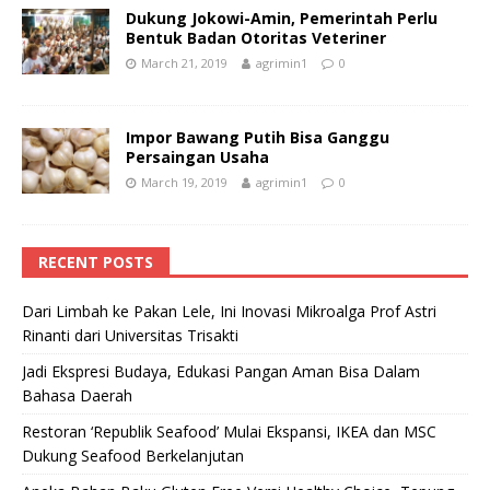
Dukung Jokowi-Amin, Pemerintah Perlu
Bentuk Badan Otoritas Veteriner
March 21, 2019
agrimin1
0
Impor Bawang Putih Bisa Ganggu
Persaingan Usaha
March 19, 2019
agrimin1
0
RECENT POSTS
Dari Limbah ke Pakan Lele, Ini Inovasi Mikroalga Prof Astri
Rinanti dari Universitas Trisakti
Jadi Ekspresi Budaya, Edukasi Pangan Aman Bisa Dalam
Bahasa Daerah
Restoran ‘Republik Seafood’ Mulai Ekspansi, IKEA dan MSC
Dukung Seafood Berkelanjutan