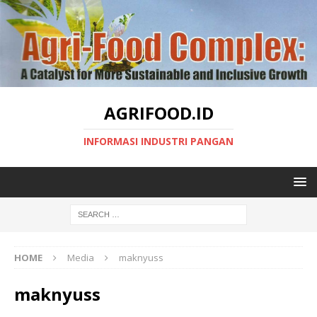
AGRIFOOD.ID
INFORMASI INDUSTRI PANGAN
HOME
Media
maknyuss
maknyuss