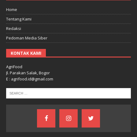
Home
Tentang Kami
Redaksi
Pedoman Media Siber
KONTAK KAMI
AgriFood
Jl. Parakan Salak, Bogor
E : agrifood.id@gmail.com