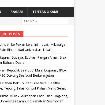
G
RAGAM
TENTANG KAMI
CENT POSTS
Limbah ke Pakan Lele, Ini Inovasi Mikroalga
Astri Rinanti dari Universitas Trisakti
Ekspresi Budaya, Edukasi Pangan Aman Bisa
m Bahasa Daerah
ran ‘Republik Seafood’ Mulai Ekspansi, IKEA
MSC Dukung Seafood Berkelanjutan
 Bahan Baku Gluten Free Versi Healthy
e, Tepung Talas Kimpul Pilihan Menu Sehat
rsitas Mulia–Balikpapan Latih Olah Singkong,
Universitas Lampung Kenalkan Sosmocaf