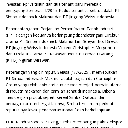
investasi Rp1,1 triliun dari dua tenant baru mereka di
pengujung Semester I/2025. Kedua tenant tersebut adalah PT
Simba Indosnack Makmur dan PT Jingxing Weiss Indonesia.
Penandatanganan Perjanjian Pemanfaatan Tanah Industri
(PPTI) dengan keduanya berlangsung ditandatangani Direktur
Utama PT Simba Indosnack Makmur Lim Soeyantho, Direktur
PT Jingxing Weiss Indonesia Vincent Christopher Mergonoto,
dan Direktur Utama PT Kawasan Industri Terpadu Batang
(KITB) Ngurah Wirawan.
Keterangan yang dihimpun, Selasa (1/7/2025), menyebutkan
PT Simba Indosnack Makmur adalah bagian dari Combiphar
Group yang telah lebih dari dua dekade menjadi pemain utama
di industri makanan dan camilan sehat di Indonesia. Dikenal
luas dengan produk seperti sereal Simba, Oatbits, dan
berbagai camilan bergizi lainnya, Simba terus memperkuat
reputasinya lewat pendekatan inovatif dan berkelanjutan.
Di KEK Industropolis Batang, Simba membangun pabrik ekspor