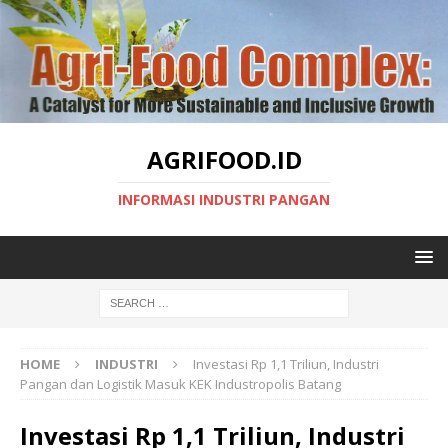
AGRIFOOD.ID
INFORMASI INDUSTRI PANGAN
HOME
INDUSTRI
Investasi Rp 1,1 Triliun, Industri
Pangan dan Logistik Masuk KEK Industropolis Batang
Investasi Rp 1,1 Triliun, Industri