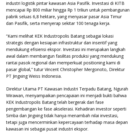
industri logistik pintar kawasan Asia Pasifik. Investasi di KITB
mencapai Rp 800 miliar hingga Rp 1 triliun untuk pembangunan
pabrik seluas 6,8 hektare, yang menyasar pasar Asia Timur
dan Pasifik, serta menyerap sekitar 100 tenaga kerja.
“Kami melihat KEK Industropolis Batang sebagai lokasi
strategis dengan kesiapan infrastruktur dan insentif yang
mendukung efisiensi ekspor. Investasi ini merupakan langkah
awal dalam membangun fasilitas produksi yang mendukung
rantai pasok regional dan memperkuat positioning kami di
pasar global,” tutur Vincent Christopher Mergonoto, Direktur
PT Jingxing Weiss Indonesia.
Direktur Utama PT Kawasan Industri Terpadu Batang, Ngurah
Wirawan, menyampaikan pencapaian ini menjadi bukti bahwa
KEK Industropolis Batang telah bergerak dari fase
pengembangan ke fase akselerasi. Kehadiran investor seperti
Simba dan Jingxing tidak hanya menambah nilai investasi,
tetapi juga mencerminkan kepercayaan terhadap masa depan
kawasan ini sebagai pusat industri ekspor.