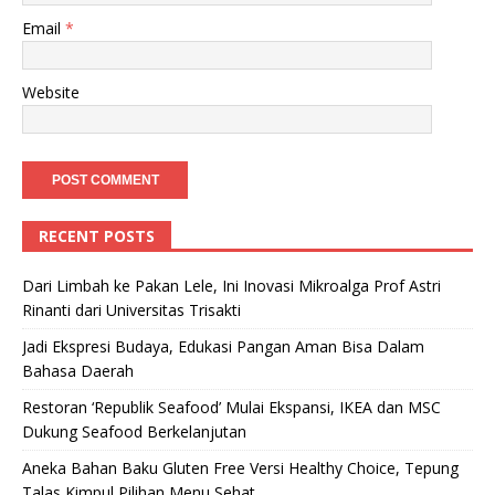
Email
*
Website
RECENT POSTS
Dari Limbah ke Pakan Lele, Ini Inovasi Mikroalga Prof Astri
Rinanti dari Universitas Trisakti
Jadi Ekspresi Budaya, Edukasi Pangan Aman Bisa Dalam
Bahasa Daerah
Restoran ‘Republik Seafood’ Mulai Ekspansi, IKEA dan MSC
Dukung Seafood Berkelanjutan
Aneka Bahan Baku Gluten Free Versi Healthy Choice, Tepung
Talas Kimpul Pilihan Menu Sehat