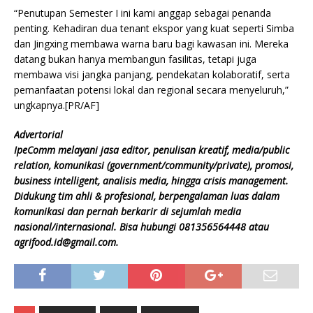
“Penutupan Semester I ini kami anggap sebagai penanda
penting. Kehadiran dua tenant ekspor yang kuat seperti Simba
dan Jingxing membawa warna baru bagi kawasan ini. Mereka
datang bukan hanya membangun fasilitas, tetapi juga
membawa visi jangka panjang, pendekatan kolaboratif, serta
pemanfaatan potensi lokal dan regional secara menyeluruh,”
ungkapnya.[PR/AF]
Advertorial
IpeComm melayani jasa editor, penulisan kreatif, media/public
relation, komunikasi (government/community/private), promosi,
business intelligent, analisis media, hingga crisis management.
Didukung tim ahli & profesional, berpengalaman luas dalam
komunikasi dan pernah berkarir di sejumlah media
nasional/internasional. Bisa hubungi 081356564448 atau
agrifood.id@gmail.com.