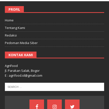
PROFIL
Home
Tentang Kami
Redaksi
Pedoman Media Siber
KONTAK KAMI
AgriFood
Jl. Parakan Salak, Bogor
E : agrifood.id@gmail.com