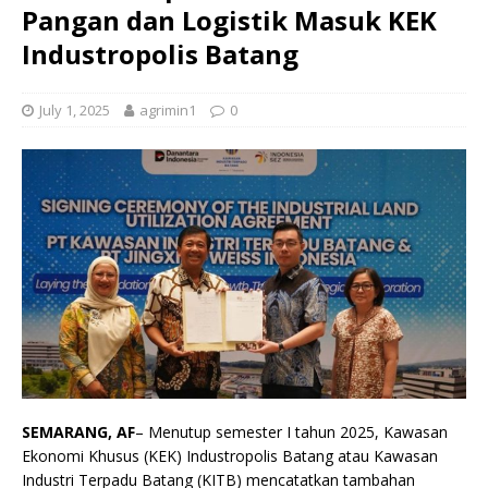
Pangan dan Logistik Masuk KEK
Industropolis Batang
July 1, 2025
agrimin1
0
SEMARANG, AF
– Menutup semester I tahun 2025, Kawasan
Ekonomi Khusus (KEK) Industropolis Batang atau Kawasan
Industri Terpadu Batang (KITB) mencatatkan tambahan