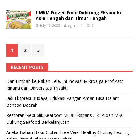
UMKM Frozen Food Didorong Ekspor ke
Asia Tengah dan Timur Tengah
July 18, 2025
agrimin1
0
1
2
»
RECENT POSTS
Dari Limbah ke Pakan Lele, Ini Inovasi Mikroalga Prof Astri
Rinanti dari Universitas Trisakti
Jadi Ekspresi Budaya, Edukasi Pangan Aman Bisa Dalam
Bahasa Daerah
Restoran ‘Republik Seafood’ Mulai Ekspansi, IKEA dan MSC
Dukung Seafood Berkelanjutan
Aneka Bahan Baku Gluten Free Versi Healthy Choice, Tepung