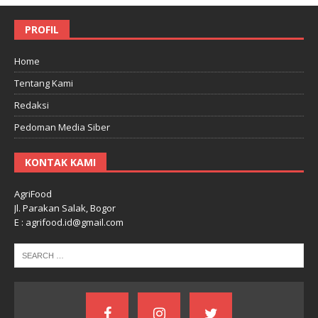
PROFIL
Home
Tentang Kami
Redaksi
Pedoman Media Siber
KONTAK KAMI
AgriFood
Jl. Parakan Salak, Bogor
E : agrifood.id@gmail.com