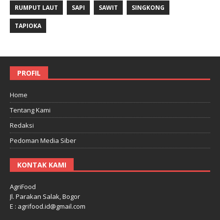
RUMPUT LAUT
SAPI
SAWIT
SINGKONG
TAPIOKA
PROFIL
Home
Tentang Kami
Redaksi
Pedoman Media Siber
KONTAK KAMI
AgriFood
Jl. Parakan Salak, Bogor
E : agrifood.id@gmail.com