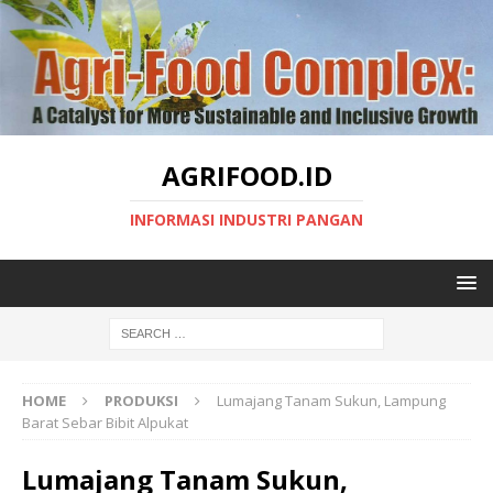
AGRIFOOD.ID
INFORMASI INDUSTRI PANGAN
HOME
PRODUKSI
Lumajang Tanam Sukun, Lampung
Barat Sebar Bibit Alpukat
Lumajang Tanam Sukun,