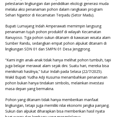
pelestarian lingkungan dan pendidikan ekologi generasi muda
melalui aksi penanaman pohon dalam rangkaian program
Sehari Ngantor di Kecamatan Terpadu (Setor Madu).
Bupati Lumajang Indah Amperawati memimpin langsung
penanaman tujuh pohon produktif di wilayah Kecamatan
Ranuyoso. Tiga pohon sukun ditanam di kawasan wisata alam
Sumber Randu, sedangkan empat pohon alpukat ditanam di
lingkungan SDN 01 dan SMPN 01 Desa Jenggrong.
“Kami ingin anak-anak tidak hanya melihat pohon tumbuh, tapi
juga belajar merawat alam sejak dini. Suatu hari, mereka bisa
menikmati hasilnya,” tutur Indah pada Selasa (22/7/2025).
Wakil Bupati Yudha Adji Kusuma menambahkan penanaman
pohon bukan hanya tindakan simbolis, melainkan investasi
masa depan yang bermakna.
Pohon yang ditanam tidak hanya memberikan manfaat
lingkungan, tetapi juga memiliki nilai ekonomi jangka panjang.
Sukun dan alpukat diharapkan bisa memberikan hasil nyata
bagi warga dan lembaga yang mengelolanya.