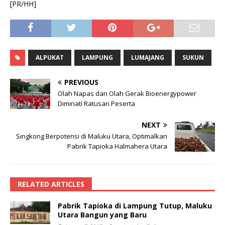
[PR/HH]
ALPUKAT
LAMPUNG
LUMAJANG
SUKUN
PREVIOUS
Olah Napas dan Olah Gerak Bioenergypower
Diminati Ratusan Peserta
NEXT
Singkong Berpotensi di Maluku Utara, Optimalkan
Pabrik Tapioka Halmahera Utara
RELATED ARTICLES
Pabrik Tapioka di Lampung Tutup, Maluku
Utara Bangun yang Baru