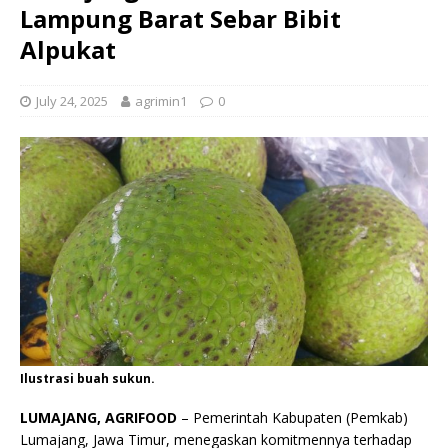
Lampung Barat Sebar Bibit
Alpukat
July 24, 2025
agrimin1
0
Ilustrasi buah sukun.
LUMAJANG, AGRIFOOD
– Pemerintah Kabupaten (Pemkab)
Lumajang, Jawa Timur, menegaskan komitmennya terhadap