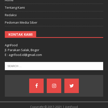
Tentang Kami
Redaksi
Pedoman Media Siber
KONTAK KAMI
AgriFood
Jl. Parakan Salak, Bogor
E : agrifood.id@gmail.com
Copyright © 2017-2021 | AgriFood