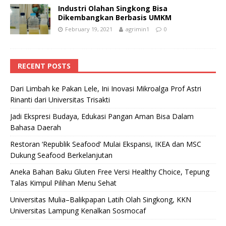
Industri Olahan Singkong Bisa
Dikembangkan Berbasis UMKM
February 19, 2021
agrimin1
0
RECENT POSTS
Dari Limbah ke Pakan Lele, Ini Inovasi Mikroalga Prof Astri
Rinanti dari Universitas Trisakti
Jadi Ekspresi Budaya, Edukasi Pangan Aman Bisa Dalam
Bahasa Daerah
Restoran ‘Republik Seafood’ Mulai Ekspansi, IKEA dan MSC
Dukung Seafood Berkelanjutan
Aneka Bahan Baku Gluten Free Versi Healthy Choice, Tepung
Talas Kimpul Pilihan Menu Sehat
Universitas Mulia–Balikpapan Latih Olah Singkong, KKN
Universitas Lampung Kenalkan Sosmocaf