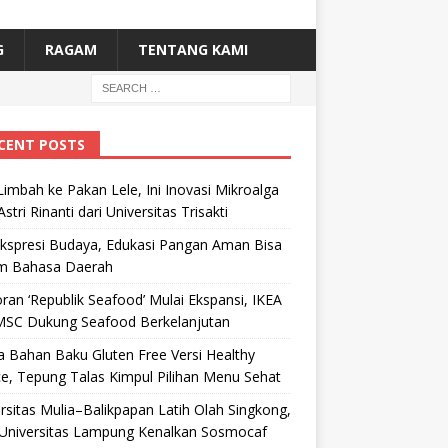
G
RAGAM
TENTANG KAMI
CENT POSTS
Limbah ke Pakan Lele, Ini Inovasi Mikroalga
Astri Rinanti dari Universitas Trisakti
Ekspresi Budaya, Edukasi Pangan Aman Bisa
m Bahasa Daerah
ran ‘Republik Seafood’ Mulai Ekspansi, IKEA
MSC Dukung Seafood Berkelanjutan
 Bahan Baku Gluten Free Versi Healthy
e, Tepung Talas Kimpul Pilihan Menu Sehat
rsitas Mulia–Balikpapan Latih Olah Singkong,
Universitas Lampung Kenalkan Sosmocaf