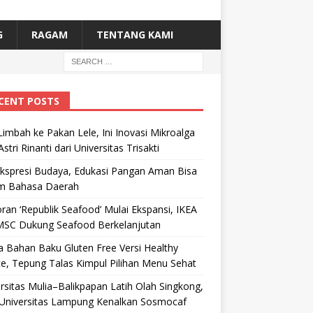
G
RAGAM
TENTANG KAMI
CENT POSTS
Limbah ke Pakan Lele, Ini Inovasi Mikroalga
Astri Rinanti dari Universitas Trisakti
Ekspresi Budaya, Edukasi Pangan Aman Bisa
m Bahasa Daerah
ran ‘Republik Seafood’ Mulai Ekspansi, IKEA
MSC Dukung Seafood Berkelanjutan
 Bahan Baku Gluten Free Versi Healthy
e, Tepung Talas Kimpul Pilihan Menu Sehat
rsitas Mulia–Balikpapan Latih Olah Singkong,
Universitas Lampung Kenalkan Sosmocaf