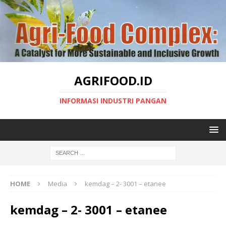
AGRIFOOD.ID
INFORMASI INDUSTRI PANGAN
HOME
Media
kemdag – 2- 3001 – etanee
kemdag – 2- 3001 – etanee