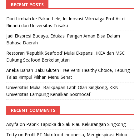
RECENT POSTS
Dari Limbah ke Pakan Lele, Ini Inovasi Mikroalga Prof Astri
Rinanti dari Universitas Trisakti
Jadi Ekspresi Budaya, Edukasi Pangan Aman Bisa Dalam
Bahasa Daerah
Restoran ‘Republik Seafood’ Mulai Ekspansi, IKEA dan MSC
Dukung Seafood Berkelanjutan
Aneka Bahan Baku Gluten Free Versi Healthy Choice, Tepung
Talas Kimpul Pilihan Menu Sehat
Universitas Mulia–Balikpapan Latih Olah Singkong, KKN
Universitas Lampung Kenalkan Sosmocaf
RECENT COMMENTS
Asyifa
on
Pabrik Tapioka di Siak-Riau Kekurangan Singkong
Tetty
on
Profil PT Nutrifood Indonesia, Menginspirasi Hidup