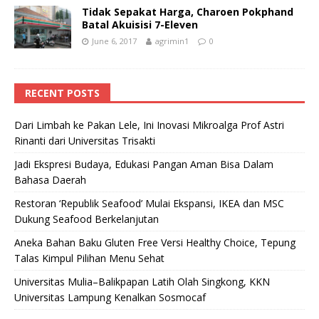
Tidak Sepakat Harga, Charoen Pokphand
Batal Akuisisi 7-Eleven
June 6, 2017
agrimin1
0
RECENT POSTS
Dari Limbah ke Pakan Lele, Ini Inovasi Mikroalga Prof Astri
Rinanti dari Universitas Trisakti
Jadi Ekspresi Budaya, Edukasi Pangan Aman Bisa Dalam
Bahasa Daerah
Restoran ‘Republik Seafood’ Mulai Ekspansi, IKEA dan MSC
Dukung Seafood Berkelanjutan
Aneka Bahan Baku Gluten Free Versi Healthy Choice, Tepung
Talas Kimpul Pilihan Menu Sehat
Universitas Mulia–Balikpapan Latih Olah Singkong, KKN
Universitas Lampung Kenalkan Sosmocaf