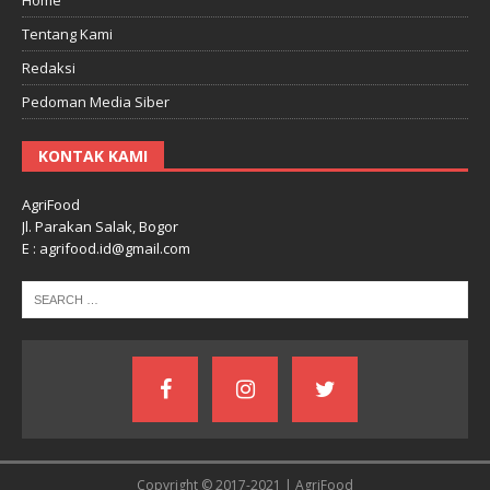
Tentang Kami
Redaksi
Pedoman Media Siber
KONTAK KAMI
AgriFood
Jl. Parakan Salak, Bogor
E : agrifood.id@gmail.com
Copyright © 2017-2021 | AgriFood