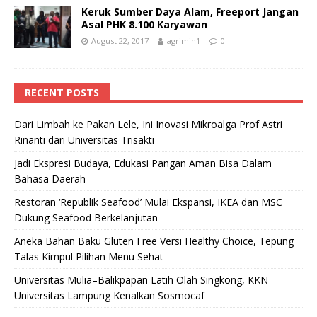
Keruk Sumber Daya Alam, Freeport Jangan
Asal PHK 8.100 Karyawan
August 22, 2017
agrimin1
0
RECENT POSTS
Dari Limbah ke Pakan Lele, Ini Inovasi Mikroalga Prof Astri
Rinanti dari Universitas Trisakti
Jadi Ekspresi Budaya, Edukasi Pangan Aman Bisa Dalam
Bahasa Daerah
Restoran ‘Republik Seafood’ Mulai Ekspansi, IKEA dan MSC
Dukung Seafood Berkelanjutan
Aneka Bahan Baku Gluten Free Versi Healthy Choice, Tepung
Talas Kimpul Pilihan Menu Sehat
Universitas Mulia–Balikpapan Latih Olah Singkong, KKN
Universitas Lampung Kenalkan Sosmocaf