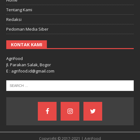
Tentang Kami
Redaksi
Pedoman Media Siber
KONTAK KAMI
AgriFood
Jl. Parakan Salak, Bogor
E : agrifood.id@gmail.com
Copyright © 2017-2021 | AgriFood