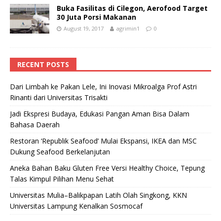
Buka Fasilitas di Cilegon, Aerofood Target
30 Juta Porsi Makanan
August 19, 2017
agrimin1
0
RECENT POSTS
Dari Limbah ke Pakan Lele, Ini Inovasi Mikroalga Prof Astri
Rinanti dari Universitas Trisakti
Jadi Ekspresi Budaya, Edukasi Pangan Aman Bisa Dalam
Bahasa Daerah
Restoran ‘Republik Seafood’ Mulai Ekspansi, IKEA dan MSC
Dukung Seafood Berkelanjutan
Aneka Bahan Baku Gluten Free Versi Healthy Choice, Tepung
Talas Kimpul Pilihan Menu Sehat
Universitas Mulia–Balikpapan Latih Olah Singkong, KKN
Universitas Lampung Kenalkan Sosmocaf