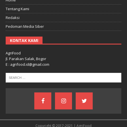
Tentang Kami
Redaksi
Pedoman Media Siber
KONTAK KAMI
AgriFood
Jl. Parakan Salak, Bogor
E : agrifood.id@gmail.com
Copyright © 2017-2021 | AgriFood