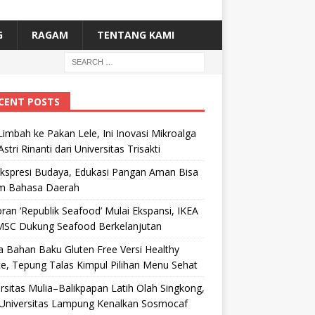
G
RAGAM
TENTANG KAMI
CENT POSTS
Limbah ke Pakan Lele, Ini Inovasi Mikroalga
Astri Rinanti dari Universitas Trisakti
Ekspresi Budaya, Edukasi Pangan Aman Bisa
m Bahasa Daerah
ran ‘Republik Seafood’ Mulai Ekspansi, IKEA
MSC Dukung Seafood Berkelanjutan
 Bahan Baku Gluten Free Versi Healthy
e, Tepung Talas Kimpul Pilihan Menu Sehat
rsitas Mulia–Balikpapan Latih Olah Singkong,
Universitas Lampung Kenalkan Sosmocaf