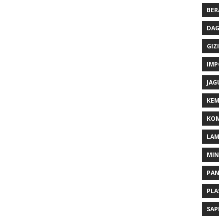
BER
DAG
GIZI
IMP
JAG
KEM
KOM
LA
MI
PA
PLA
SAP