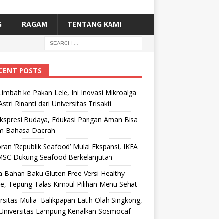
G
RAGAM
TENTANG KAMI
CENT POSTS
Limbah ke Pakan Lele, Ini Inovasi Mikroalga
Astri Rinanti dari Universitas Trisakti
Ekspresi Budaya, Edukasi Pangan Aman Bisa
m Bahasa Daerah
ran ‘Republik Seafood’ Mulai Ekspansi, IKEA
MSC Dukung Seafood Berkelanjutan
 Bahan Baku Gluten Free Versi Healthy
e, Tepung Talas Kimpul Pilihan Menu Sehat
rsitas Mulia–Balikpapan Latih Olah Singkong,
Universitas Lampung Kenalkan Sosmocaf