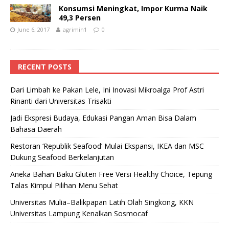
Konsumsi Meningkat, Impor Kurma Naik
49,3 Persen
June 6, 2017
agrimin1
0
RECENT POSTS
Dari Limbah ke Pakan Lele, Ini Inovasi Mikroalga Prof Astri
Rinanti dari Universitas Trisakti
Jadi Ekspresi Budaya, Edukasi Pangan Aman Bisa Dalam
Bahasa Daerah
Restoran ‘Republik Seafood’ Mulai Ekspansi, IKEA dan MSC
Dukung Seafood Berkelanjutan
Aneka Bahan Baku Gluten Free Versi Healthy Choice, Tepung
Talas Kimpul Pilihan Menu Sehat
Universitas Mulia–Balikpapan Latih Olah Singkong, KKN
Universitas Lampung Kenalkan Sosmocaf