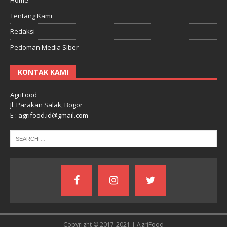
Tentang Kami
Redaksi
Pedoman Media Siber
KONTAK KAMI
AgriFood
Jl. Parakan Salak, Bogor
E : agrifood.id@gmail.com
Copyright © 2017-2021 | AgriFood