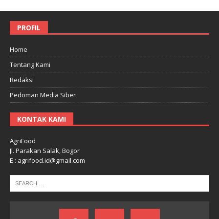
PROFIL
Home
Tentang Kami
Redaksi
Pedoman Media Siber
KONTAK KAMI
AgriFood
Jl. Parakan Salak, Bogor
E : agrifood.id@gmail.com