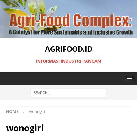
AGRIFOOD.ID
INFORMASI INDUSTRI PANGAN
HOME
wonogiri
wonogiri