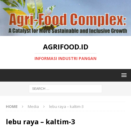
AGRIFOOD.ID
INFORMASI INDUSTRI PANGAN
HOME
Media
lebu raya – kaltim-3
lebu raya – kaltim-3