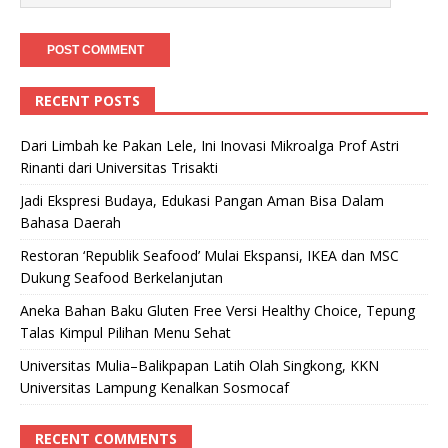
RECENT POSTS
Dari Limbah ke Pakan Lele, Ini Inovasi Mikroalga Prof Astri
Rinanti dari Universitas Trisakti
Jadi Ekspresi Budaya, Edukasi Pangan Aman Bisa Dalam
Bahasa Daerah
Restoran ‘Republik Seafood’ Mulai Ekspansi, IKEA dan MSC
Dukung Seafood Berkelanjutan
Aneka Bahan Baku Gluten Free Versi Healthy Choice, Tepung
Talas Kimpul Pilihan Menu Sehat
Universitas Mulia–Balikpapan Latih Olah Singkong, KKN
Universitas Lampung Kenalkan Sosmocaf
RECENT COMMENTS