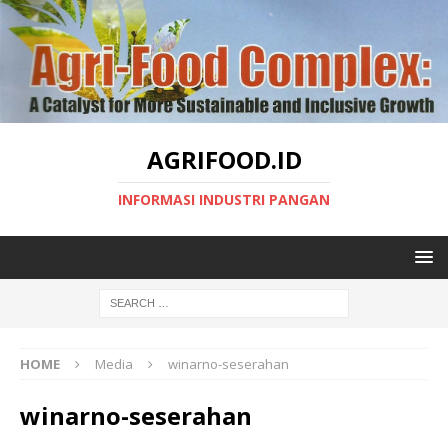
AGRIFOOD.ID
INFORMASI INDUSTRI PANGAN
HOME
Media
winarno-seserahan
winarno-seserahan