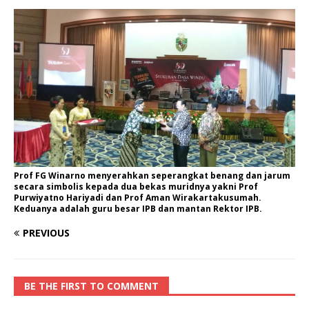
Prof FG Winarno menyerahkan seperangkat benang dan jarum
secara simbolis kepada dua bekas muridnya yakni Prof
Purwiyatno Hariyadi dan Prof Aman Wirakartakusumah.
Keduanya adalah guru besar IPB dan mantan Rektor IPB.
PREVIOUS
BE THE FIRST TO COMMENT