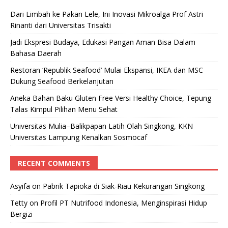
Dari Limbah ke Pakan Lele, Ini Inovasi Mikroalga Prof Astri
Rinanti dari Universitas Trisakti
Jadi Ekspresi Budaya, Edukasi Pangan Aman Bisa Dalam
Bahasa Daerah
Restoran ‘Republik Seafood’ Mulai Ekspansi, IKEA dan MSC
Dukung Seafood Berkelanjutan
Aneka Bahan Baku Gluten Free Versi Healthy Choice, Tepung
Talas Kimpul Pilihan Menu Sehat
Universitas Mulia–Balikpapan Latih Olah Singkong, KKN
Universitas Lampung Kenalkan Sosmocaf
RECENT COMMENTS
Asyifa
on
Pabrik Tapioka di Siak-Riau Kekurangan Singkong
Tetty
on
Profil PT Nutrifood Indonesia, Menginspirasi Hidup
Bergizi