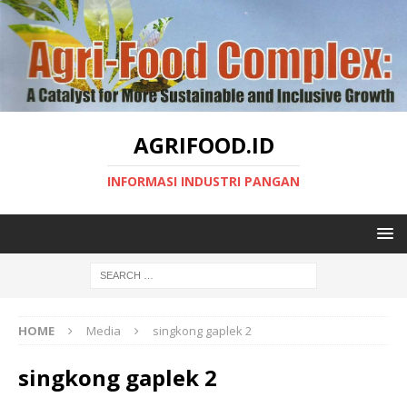
AGRIFOOD.ID
INFORMASI INDUSTRI PANGAN
HOME
Media
singkong gaplek 2
singkong gaplek 2