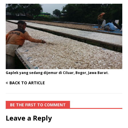
Gaplek yang sedang dijemur di Ciluar, Bogor, Jawa Barat.
BACK TO ARTICLE
BE THE FIRST TO COMMENT
Leave a Reply