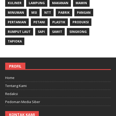
KULINER
LAMPUNG
MAKANAN
MAMIN
MINUMAN
MSI
NTT
PABRIK
PANGAN
PERTANIAN
PETANI
PLASTIK
PRODUKSI
RUMPUT LAUT
SAPI
SAWIT
SINGKONG
TAPIOKA
PROFIL
Home
Tentang Kami
Redaksi
Pedoman Media Siber
KONTAK KAMI