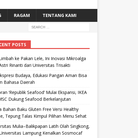
G
RAGAM
TENTANG KAMI
CENT POSTS
Limbah ke Pakan Lele, Ini Inovasi Mikroalga
Astri Rinanti dari Universitas Trisakti
Ekspresi Budaya, Edukasi Pangan Aman Bisa
m Bahasa Daerah
ran ‘Republik Seafood’ Mulai Ekspansi, IKEA
MSC Dukung Seafood Berkelanjutan
 Bahan Baku Gluten Free Versi Healthy
e, Tepung Talas Kimpul Pilihan Menu Sehat
rsitas Mulia–Balikpapan Latih Olah Singkong,
Universitas Lampung Kenalkan Sosmocaf