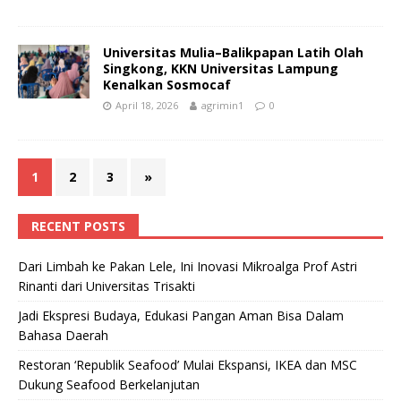
Universitas Mulia–Balikpapan Latih Olah
Singkong, KKN Universitas Lampung
Kenalkan Sosmocaf
April 18, 2026
agrimin1
0
1
2
3
»
RECENT POSTS
Dari Limbah ke Pakan Lele, Ini Inovasi Mikroalga Prof Astri
Rinanti dari Universitas Trisakti
Jadi Ekspresi Budaya, Edukasi Pangan Aman Bisa Dalam
Bahasa Daerah
Restoran ‘Republik Seafood’ Mulai Ekspansi, IKEA dan MSC
Dukung Seafood Berkelanjutan