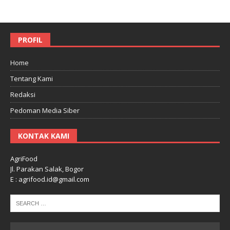
PROFIL
Home
Tentang Kami
Redaksi
Pedoman Media Siber
KONTAK KAMI
AgriFood
Jl. Parakan Salak, Bogor
E : agrifood.id@gmail.com