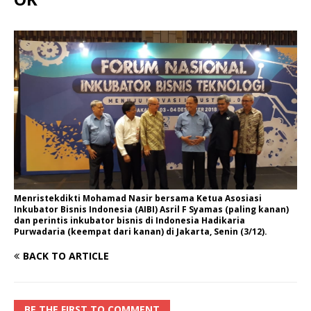
Menristekdikti Mohamad Nasir bersama Ketua Asosiasi
Inkubator Bisnis Indonesia (AIBI) Asril F Syamas (paling kanan)
dan perintis inkubator bisnis di Indonesia Hadikaria
Purwadaria (keempat dari kanan) di Jakarta, Senin (3/12).
BACK TO ARTICLE
BE THE FIRST TO COMMENT