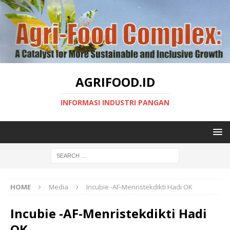
AGRIFOOD.ID
INFORMASI INDUSTRI PANGAN
HOME
Media
Incubie -AF-Menristekdikti Hadi OK
Incubie -AF-Menristekdikti Hadi
OK