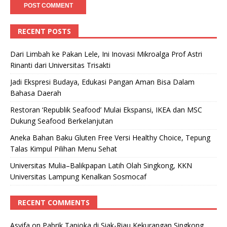
RECENT POSTS
Dari Limbah ke Pakan Lele, Ini Inovasi Mikroalga Prof Astri
Rinanti dari Universitas Trisakti
Jadi Ekspresi Budaya, Edukasi Pangan Aman Bisa Dalam
Bahasa Daerah
Restoran ‘Republik Seafood’ Mulai Ekspansi, IKEA dan MSC
Dukung Seafood Berkelanjutan
Aneka Bahan Baku Gluten Free Versi Healthy Choice, Tepung
Talas Kimpul Pilihan Menu Sehat
Universitas Mulia–Balikpapan Latih Olah Singkong, KKN
Universitas Lampung Kenalkan Sosmocaf
RECENT COMMENTS
Asyifa
on
Pabrik Tapioka di Siak-Riau Kekurangan Singkong