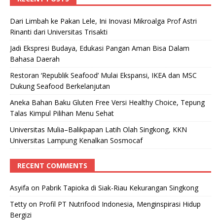
Dari Limbah ke Pakan Lele, Ini Inovasi Mikroalga Prof Astri
Rinanti dari Universitas Trisakti
Jadi Ekspresi Budaya, Edukasi Pangan Aman Bisa Dalam
Bahasa Daerah
Restoran ‘Republik Seafood’ Mulai Ekspansi, IKEA dan MSC
Dukung Seafood Berkelanjutan
Aneka Bahan Baku Gluten Free Versi Healthy Choice, Tepung
Talas Kimpul Pilihan Menu Sehat
Universitas Mulia–Balikpapan Latih Olah Singkong, KKN
Universitas Lampung Kenalkan Sosmocaf
RECENT COMMENTS
Asyifa
on
Pabrik Tapioka di Siak-Riau Kekurangan Singkong
Tetty
on
Profil PT Nutrifood Indonesia, Menginspirasi Hidup
Bergizi