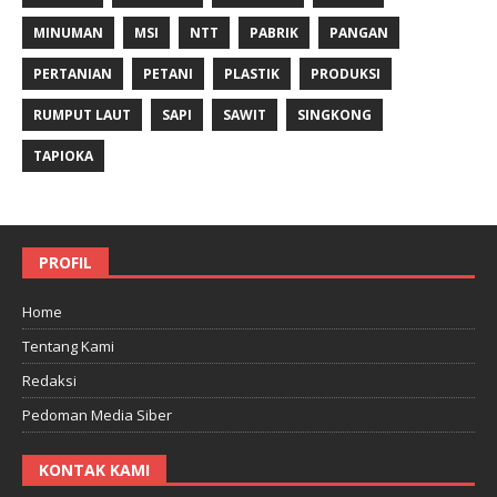
MINUMAN
MSI
NTT
PABRIK
PANGAN
PERTANIAN
PETANI
PLASTIK
PRODUKSI
RUMPUT LAUT
SAPI
SAWIT
SINGKONG
TAPIOKA
PROFIL
Home
Tentang Kami
Redaksi
Pedoman Media Siber
KONTAK KAMI