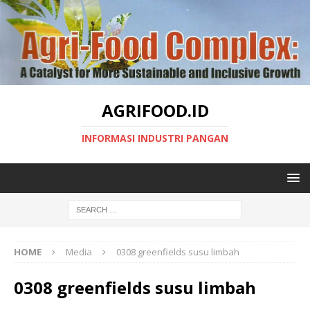
AGRIFOOD.ID
INFORMASI INDUSTRI PANGAN
HOME
Media
0308 greenfields susu limbah
0308 greenfields susu limbah