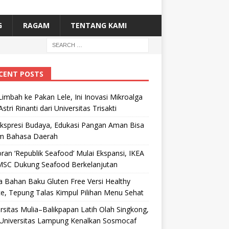
G
RAGAM
TENTANG KAMI
CENT POSTS
Limbah ke Pakan Lele, Ini Inovasi Mikroalga
Astri Rinanti dari Universitas Trisakti
Ekspresi Budaya, Edukasi Pangan Aman Bisa
m Bahasa Daerah
ran ‘Republik Seafood’ Mulai Ekspansi, IKEA
MSC Dukung Seafood Berkelanjutan
 Bahan Baku Gluten Free Versi Healthy
e, Tepung Talas Kimpul Pilihan Menu Sehat
rsitas Mulia–Balikpapan Latih Olah Singkong,
Universitas Lampung Kenalkan Sosmocaf