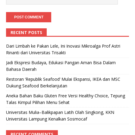
RECENT POSTS
Dari Limbah ke Pakan Lele, Ini Inovasi Mikroalga Prof Astri
Rinanti dari Universitas Trisakti
Jadi Ekspresi Budaya, Edukasi Pangan Aman Bisa Dalam
Bahasa Daerah
Restoran ‘Republik Seafood’ Mulai Ekspansi, IKEA dan MSC
Dukung Seafood Berkelanjutan
Aneka Bahan Baku Gluten Free Versi Healthy Choice, Tepung
Talas Kimpul Pilihan Menu Sehat
Universitas Mulia–Balikpapan Latih Olah Singkong, KKN
Universitas Lampung Kenalkan Sosmocaf
RECENT COMMENTS