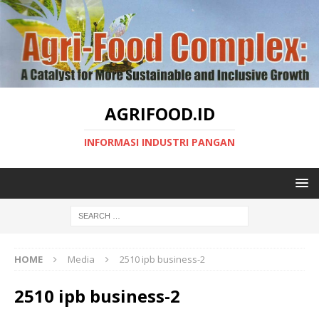
AGRIFOOD.ID
INFORMASI INDUSTRI PANGAN
HOME
Media
2510 ipb business-2
2510 ipb business-2