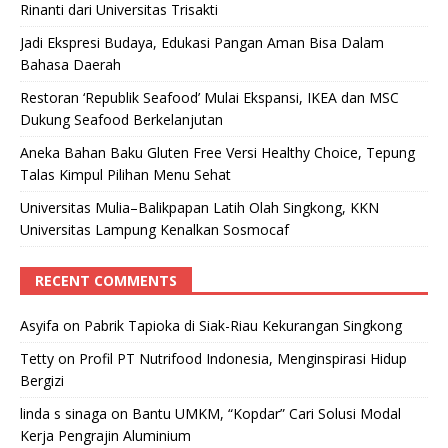
Rinanti dari Universitas Trisakti
Jadi Ekspresi Budaya, Edukasi Pangan Aman Bisa Dalam
Bahasa Daerah
Restoran ‘Republik Seafood’ Mulai Ekspansi, IKEA dan MSC
Dukung Seafood Berkelanjutan
Aneka Bahan Baku Gluten Free Versi Healthy Choice, Tepung
Talas Kimpul Pilihan Menu Sehat
Universitas Mulia–Balikpapan Latih Olah Singkong, KKN
Universitas Lampung Kenalkan Sosmocaf
RECENT COMMENTS
Asyifa
on
Pabrik Tapioka di Siak-Riau Kekurangan Singkong
Tetty
on
Profil PT Nutrifood Indonesia, Menginspirasi Hidup
Bergizi
linda s sinaga
on
Bantu UMKM, “Kopdar” Cari Solusi Modal
Kerja Pengrajin Aluminium