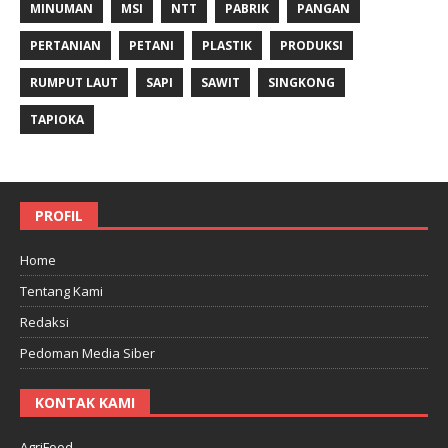
MINUMAN
MSI
NTT
PABRIK
PANGAN
PERTANIAN
PETANI
PLASTIK
PRODUKSI
RUMPUT LAUT
SAPI
SAWIT
SINGKONG
TAPIOKA
PROFIL
Home
Tentang Kami
Redaksi
Pedoman Media Siber
KONTAK KAMI
AgriFood