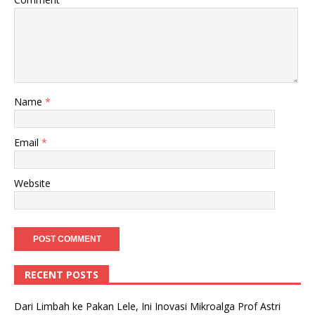
Name
*
Email
*
Website
RECENT POSTS
Dari Limbah ke Pakan Lele, Ini Inovasi Mikroalga Prof Astri