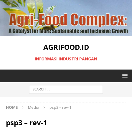
AGRIFOOD.ID
INFORMASI INDUSTRI PANGAN
HOME
Media
psp3 – rev-1
psp3 – rev-1