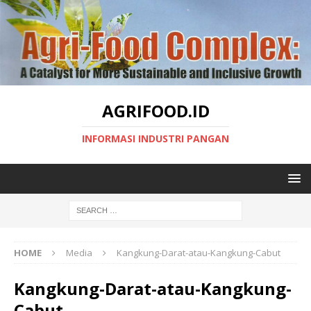
AGRIFOOD.ID
INFORMASI INDUSTRI PANGAN
HOME
Media
Kangkung-Darat-atau-Kangkung-Cabut
Kangkung-Darat-atau-Kangkung-
Cabut