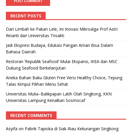
RECENT POSTS
Dari Limbah ke Pakan Lele, Ini Inovasi Mikroalga Prof Astri
Rinanti dari Universitas Trisakti
Jadi Ekspresi Budaya, Edukasi Pangan Aman Bisa Dalam
Bahasa Daerah
Restoran ‘Republik Seafood’ Mulai Ekspansi, IKEA dan MSC
Dukung Seafood Berkelanjutan
Aneka Bahan Baku Gluten Free Versi Healthy Choice, Tepung
Talas Kimpul Pilihan Menu Sehat
Universitas Mulia–Balikpapan Latih Olah Singkong, KKN
Universitas Lampung Kenalkan Sosmocaf
RECENT COMMENTS
Asyifa
on
Pabrik Tapioka di Siak-Riau Kekurangan Singkong