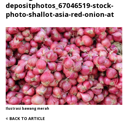
depositphotos_67046519-stock-
photo-shallot-asia-red-onion-at
Ilustrasi bawang merah
BACK TO ARTICLE