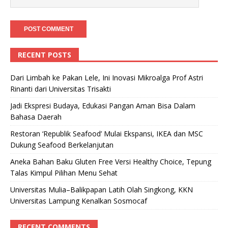
RECENT POSTS
Dari Limbah ke Pakan Lele, Ini Inovasi Mikroalga Prof Astri
Rinanti dari Universitas Trisakti
Jadi Ekspresi Budaya, Edukasi Pangan Aman Bisa Dalam
Bahasa Daerah
Restoran ‘Republik Seafood’ Mulai Ekspansi, IKEA dan MSC
Dukung Seafood Berkelanjutan
Aneka Bahan Baku Gluten Free Versi Healthy Choice, Tepung
Talas Kimpul Pilihan Menu Sehat
Universitas Mulia–Balikpapan Latih Olah Singkong, KKN
Universitas Lampung Kenalkan Sosmocaf
RECENT COMMENTS