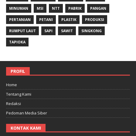
MINUMAN
MSI
NTT
PABRIK
PANGAN
PERTANIAN
PETANI
PLASTIK
PRODUKSI
RUMPUT LAUT
SAPI
SAWIT
SINGKONG
TAPIOKA
PROFIL
Home
Tentang Kami
Redaksi
Pedoman Media Siber
KONTAK KAMI