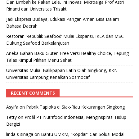
Dari Limbah ke Pakan Lele, Ini Inovasi Mikroalga Prof Astri
Rinanti dari Universitas Trisakti
Jadi Ekspresi Budaya, Edukasi Pangan Aman Bisa Dalam
Bahasa Daerah
Restoran ‘Republik Seafood’ Mulai Ekspansi, IKEA dan MSC
Dukung Seafood Berkelanjutan
Aneka Bahan Baku Gluten Free Versi Healthy Choice, Tepung
Talas Kimpul Pilihan Menu Sehat
Universitas Mulia–Balikpapan Latih Olah Singkong, KKN
Universitas Lampung Kenalkan Sosmocaf
RECENT COMMENTS
Asyifa
on
Pabrik Tapioka di Siak-Riau Kekurangan Singkong
Tetty
on
Profil PT Nutrifood Indonesia, Menginspirasi Hidup
Bergizi
linda s sinaga
on
Bantu UMKM, “Kopdar” Cari Solusi Modal