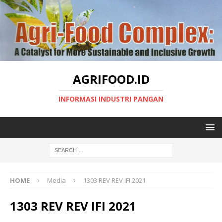
AGRIFOOD.ID
INFORMASI INDUSTRI PANGAN
HOME
Media
1303 REV REV IFI 2021
1303 REV REV IFI 2021