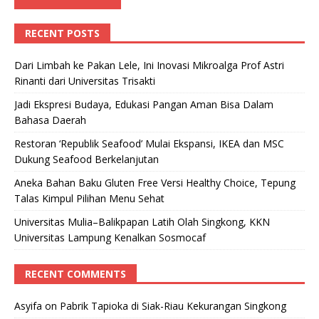
RECENT POSTS
Dari Limbah ke Pakan Lele, Ini Inovasi Mikroalga Prof Astri
Rinanti dari Universitas Trisakti
Jadi Ekspresi Budaya, Edukasi Pangan Aman Bisa Dalam
Bahasa Daerah
Restoran ‘Republik Seafood’ Mulai Ekspansi, IKEA dan MSC
Dukung Seafood Berkelanjutan
Aneka Bahan Baku Gluten Free Versi Healthy Choice, Tepung
Talas Kimpul Pilihan Menu Sehat
Universitas Mulia–Balikpapan Latih Olah Singkong, KKN
Universitas Lampung Kenalkan Sosmocaf
RECENT COMMENTS
Asyifa
on
Pabrik Tapioka di Siak-Riau Kekurangan Singkong