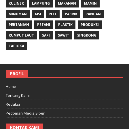
KULINER
LAMPUNG
MAKANAN
MAMIN
MINUMAN
MSI
NTT
PABRIK
PANGAN
PERTANIAN
PETANI
PLASTIK
PRODUKSI
RUMPUT LAUT
SAPI
SAWIT
SINGKONG
TAPIOKA
PROFIL
Home
Tentang Kami
Redaksi
Pedoman Media Siber
KONTAK KAMI