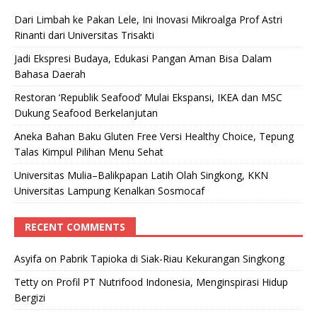
Dari Limbah ke Pakan Lele, Ini Inovasi Mikroalga Prof Astri
Rinanti dari Universitas Trisakti
Jadi Ekspresi Budaya, Edukasi Pangan Aman Bisa Dalam
Bahasa Daerah
Restoran ‘Republik Seafood’ Mulai Ekspansi, IKEA dan MSC
Dukung Seafood Berkelanjutan
Aneka Bahan Baku Gluten Free Versi Healthy Choice, Tepung
Talas Kimpul Pilihan Menu Sehat
Universitas Mulia–Balikpapan Latih Olah Singkong, KKN
Universitas Lampung Kenalkan Sosmocaf
RECENT COMMENTS
Asyifa
on
Pabrik Tapioka di Siak-Riau Kekurangan Singkong
Tetty
on
Profil PT Nutrifood Indonesia, Menginspirasi Hidup
Bergizi