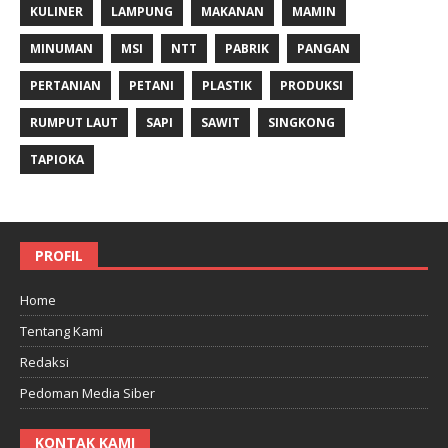
KULINER
LAMPUNG
MAKANAN
MAMIN
MINUMAN
MSI
NTT
PABRIK
PANGAN
PERTANIAN
PETANI
PLASTIK
PRODUKSI
RUMPUT LAUT
SAPI
SAWIT
SINGKONG
TAPIOKA
PROFIL
Home
Tentang Kami
Redaksi
Pedoman Media Siber
KONTAK KAMI