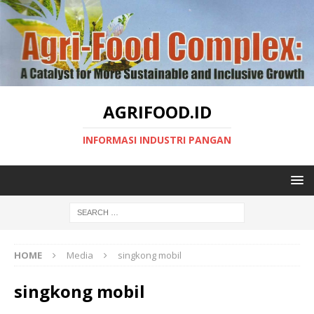
AGRIFOOD.ID
INFORMASI INDUSTRI PANGAN
HOME
Media
singkong mobil
singkong mobil