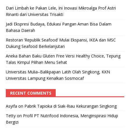
Dari Limbah ke Pakan Lele, Ini Inovasi Mikroalga Prof Astri
Rinanti dari Universitas Trisakti
Jadi Ekspresi Budaya, Edukasi Pangan Aman Bisa Dalam
Bahasa Daerah
Restoran ‘Republik Seafood’ Mulai Ekspansi, IKEA dan MSC
Dukung Seafood Berkelanjutan
Aneka Bahan Baku Gluten Free Versi Healthy Choice, Tepung
Talas Kimpul Pilihan Menu Sehat
Universitas Mulia–Balikpapan Latih Olah Singkong, KKN
Universitas Lampung Kenalkan Sosmocaf
RECENT COMMENTS
Asyifa
on
Pabrik Tapioka di Siak-Riau Kekurangan Singkong
Tetty
on
Profil PT Nutrifood Indonesia, Menginspirasi Hidup
Bergizi