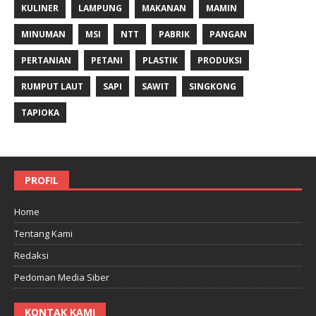
KULINER
LAMPUNG
MAKANAN
MAMIN
MINUMAN
MSI
NTT
PABRIK
PANGAN
PERTANIAN
PETANI
PLASTIK
PRODUKSI
RUMPUT LAUT
SAPI
SAWIT
SINGKONG
TAPIOKA
PROFIL
Home
Tentang Kami
Redaksi
Pedoman Media Siber
KONTAK KAMI