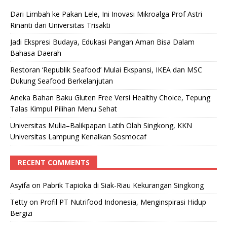
Dari Limbah ke Pakan Lele, Ini Inovasi Mikroalga Prof Astri
Rinanti dari Universitas Trisakti
Jadi Ekspresi Budaya, Edukasi Pangan Aman Bisa Dalam
Bahasa Daerah
Restoran ‘Republik Seafood’ Mulai Ekspansi, IKEA dan MSC
Dukung Seafood Berkelanjutan
Aneka Bahan Baku Gluten Free Versi Healthy Choice, Tepung
Talas Kimpul Pilihan Menu Sehat
Universitas Mulia–Balikpapan Latih Olah Singkong, KKN
Universitas Lampung Kenalkan Sosmocaf
RECENT COMMENTS
Asyifa
on
Pabrik Tapioka di Siak-Riau Kekurangan Singkong
Tetty
on
Profil PT Nutrifood Indonesia, Menginspirasi Hidup
Bergizi