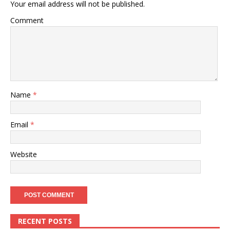
Your email address will not be published.
Comment
Name
*
Email
*
Website
RECENT POSTS