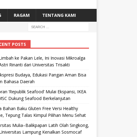
G
RAGAM
TENTANG KAMI
CENT POSTS
Limbah ke Pakan Lele, Ini Inovasi Mikroalga
Astri Rinanti dari Universitas Trisakti
Ekspresi Budaya, Edukasi Pangan Aman Bisa
m Bahasa Daerah
ran ‘Republik Seafood’ Mulai Ekspansi, IKEA
MSC Dukung Seafood Berkelanjutan
 Bahan Baku Gluten Free Versi Healthy
e, Tepung Talas Kimpul Pilihan Menu Sehat
rsitas Mulia–Balikpapan Latih Olah Singkong,
Universitas Lampung Kenalkan Sosmocaf