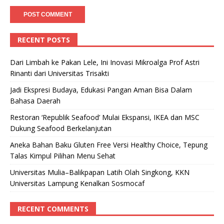
RECENT POSTS
Dari Limbah ke Pakan Lele, Ini Inovasi Mikroalga Prof Astri
Rinanti dari Universitas Trisakti
Jadi Ekspresi Budaya, Edukasi Pangan Aman Bisa Dalam
Bahasa Daerah
Restoran ‘Republik Seafood’ Mulai Ekspansi, IKEA dan MSC
Dukung Seafood Berkelanjutan
Aneka Bahan Baku Gluten Free Versi Healthy Choice, Tepung
Talas Kimpul Pilihan Menu Sehat
Universitas Mulia–Balikpapan Latih Olah Singkong, KKN
Universitas Lampung Kenalkan Sosmocaf
RECENT COMMENTS