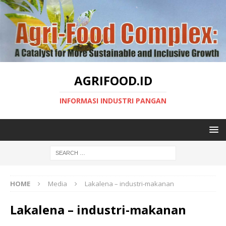
AGRIFOOD.ID
INFORMASI INDUSTRI PANGAN
HOME
Media
Lakalena – industri-makanan
Lakalena – industri-makanan